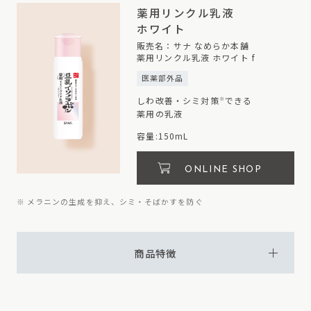
薬用リンクル乳液
ホワイト
販売名：サナ なめらか本舗
薬用リンクル乳液 ホワイト f
医薬部外品
しわ改善・シミ対策
できる
※
薬用の乳液
容量:150mL
ONLINE SHOP
※ メラニンの生成を抑え、シミ・そばかすを防ぐ
商品特徴