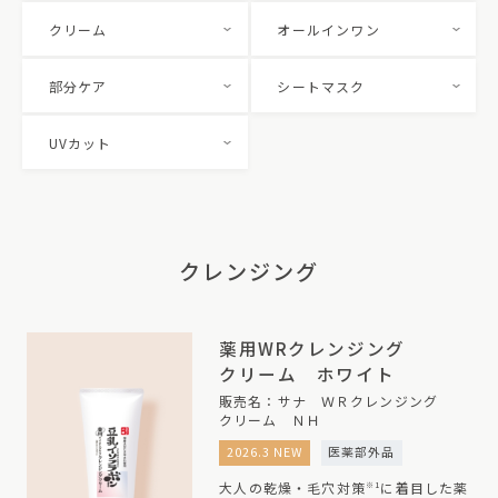
クリーム
オールインワン
部分ケア
シートマスク
UVカット
クレンジング
薬用WRクレンジング
クリーム ホワイト
販売名：サナ ＷＲクレンジング
クリーム ＮＨ
2026.3 NEW
医薬部外品
大人の乾燥・毛穴対策
に着目した薬
※1