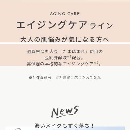
AGING CARE
エイジングケア
ライン
大人の肌悩みが気になる方へ
滋賀県産丸大豆「たまほまれ」使用の
豆乳発酵液
配合。
※1
高保湿の本格的なエイジングケア
。
※2
※1 保湿成分 ※2 年齢に応じたお手入れ
濃いメイクもすぐ落ち！