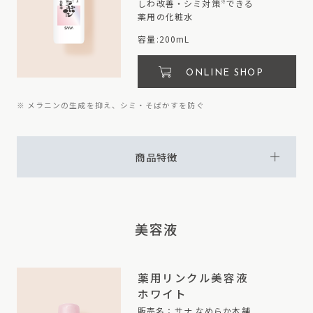
しわ改善・シミ対策
できる
※
薬用の化粧水
容量:200mL
ONLINE SHOP
※ メラニンの生成を抑え、シミ・そばかすを防ぐ
商品特徴
美容液
薬用リンクル美容液
ホワイト
販売名：サナ なめらか本舗