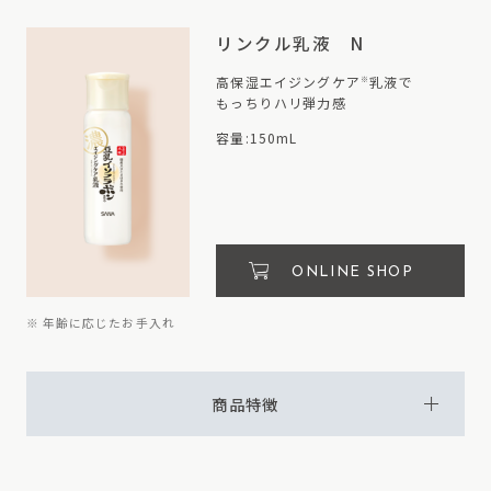
リンクル乳液 N
高保湿エイジングケア
乳液で
※
もっちりハリ弾力感
容量:150mL
ONLINE SHOP
※ 年齢に応じたお手入れ
商品特徴