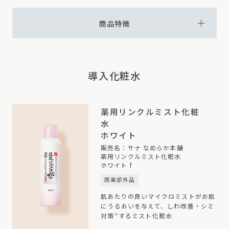
商品特徴
導入化粧水
薬用リンクルミスト化粧
水
ホワイト
販売名：サナ なめらか本舗
薬用リンクルミスト化粧水
ホワイト f
医薬部外品
肌あたりの良いマイクロミストがお肌
にうるおいを与えて、しわ改善・シミ
対策
するミスト化粧水
※