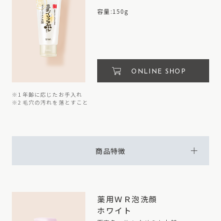
容量:150g
ONLINE SHOP
※1 年齢に応じたお手入れ
※2 毛穴の汚れを落とすこと
商品特徴
薬用ＷＲ泡洗顔
ホワイト