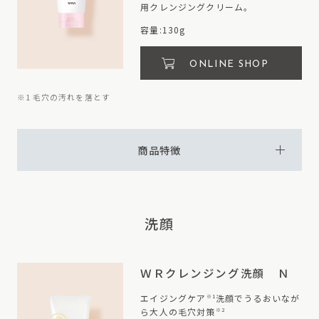
用クレンジングクリーム。
容量:130g
ONLINE SHOP
※1 毛穴の汚れを落とす
商品特徴
洗顔
ＷＲクレンジング洗顔 Ｎ
エイジングケア
洗顔でうるおいなが
※1
ら大人の毛穴対策
※2