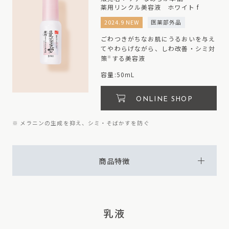
薬用リンクル美容液 ホワイト f
2024.9 NEW
医薬部外品
ごわつきがちなお肌にうるおいを与え
てやわらげながら、しわ改善・シミ対
策
する美容液
※
容量:50mL
ONLINE SHOP
※ メラニンの生成を抑え、シミ・そばかすを防ぐ
商品特徴
乳液