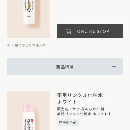
ONLINE SHOP
※ 年齢に応じたお手入れ
商品特徴
薬用リンクル化粧水
ホワイト
販売名：サナ なめらか本舗
薬用リンクル化粧水 ホワイト f
医薬部外品