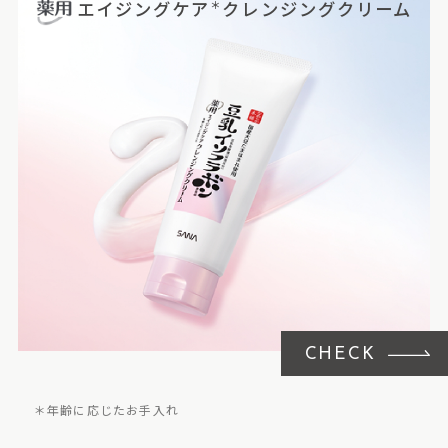
エイジングケア
クレンジングクリーム
＊
CHECK
＊年齢に応じたお手入れ