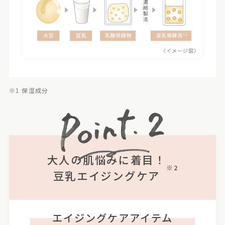
※1 保湿成分
大人の肌悩みに着目！
※2
豆乳エイジングケア
エイジングケアアイテム