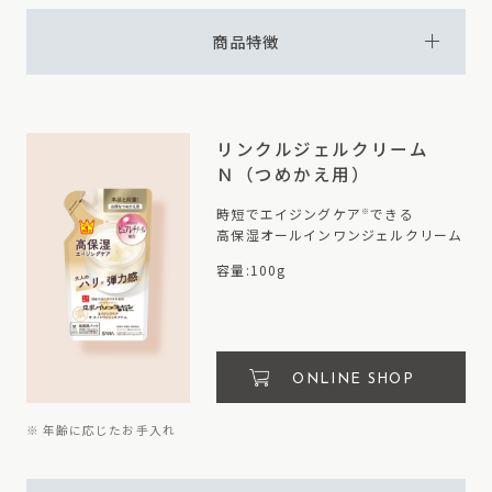
商品特徴
リンクルジェルクリーム
Ｎ（つめかえ用）
時短でエイジングケア
できる
※
高保湿オールインワンジェルクリーム
容量:100g
ONLINE SHOP
※ 年齢に応じたお手入れ