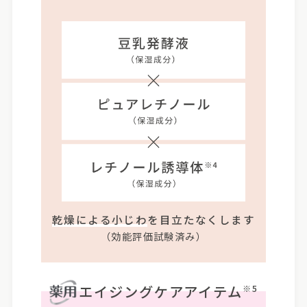
乾燥による小じわ
を目立たなくします
（効能評価試験済み）
エイジングケアアイテム
※5