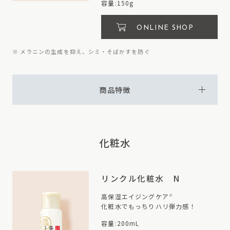
容量:150g
ONLINE SHOP
※ メラニンの生成を抑え、シミ・そばかすを防ぐ
商品特徴
化粧水
リンクル化粧水 N
高保湿エイジングケア
※
化粧水でもっちりハリ弾力感！
容量:200mL