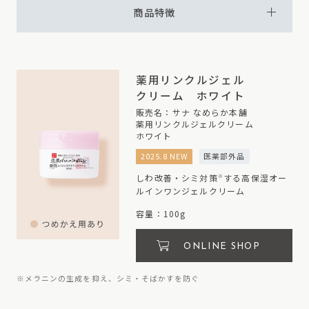
商品特徴
薬用リンクルジェル
クリーム ホワイト
販売名：サナ なめらか本舗
薬用リンクルジェルクリーム
ホワイト
2025.8 NEW
医薬部外品
しわ改善・シミ対策
する高保湿オー
※
ルインワンジェルクリーム
容量：100g
ONLINE SHOP
※メラニンの生成を抑え、シミ・そばかすを防ぐ