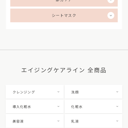
シートマスク
エイジングケアライン 全商品
クレンジング
洗顔
導入化粧水
化粧水
美容液
乳液