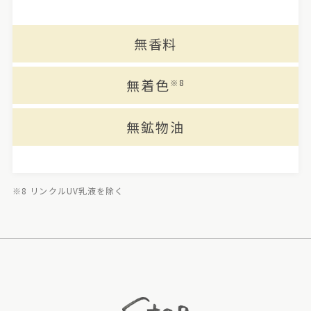
無香料
無着色
※8
無鉱物油
※8 リンクルUV乳液を除く