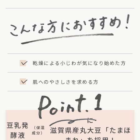
乾燥による小じわが気になり始めた方
肌へのやさしさを求める方
に
豆乳発
（保湿
滋賀県産丸大豆「たまほ
酵液
成分）
まれ」を採用！