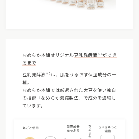
なめらか本舗オリジナル
豆乳発酵液
ができ
※1
るまで
豆乳発酵液
は、肌をうるおす保湿成分の一
※1
種。
なめらか本舗では厳選された大豆を使い独自
の技術「なめらか濃縮製法」で成分を濃縮し
ています。