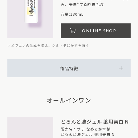
み、美白
する純白乳液
※
容量:130mL
ONLINE SHOP
※メラニンの生成を抑え、シミ・そばかすを防ぐ
商品特徴
オールインワン
とろんと濃ジェル
薬用美白 N
販売名：サナ なめらか本舗
とろんと濃ジェル 薬用美白 N