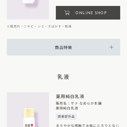
ONLINE SHOP
※肌荒れ・ニキビ・シミ・そばかす・乾燥
商品特徴
乳液
薬用純白乳液
販売名：サナ なめらか本舗
薬用純白乳液
医薬部外品
まろやかな感触でお肌にとろりとなじ