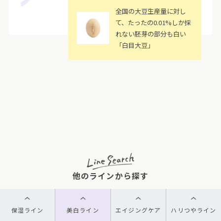
全国の大豆生産量に対し
て、たったの0.01%しか採
れない胚芽の部分も白い
「白目大豆」
他のラインから探す
保湿ライン
美白ライン
エイジングケア
ハリつやライン
MOISTURE