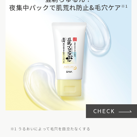
夜集中パックで肌荒れ防止&毛穴ケア
※1
CHECK
※1 うるおいによって毛穴を目立たなくする