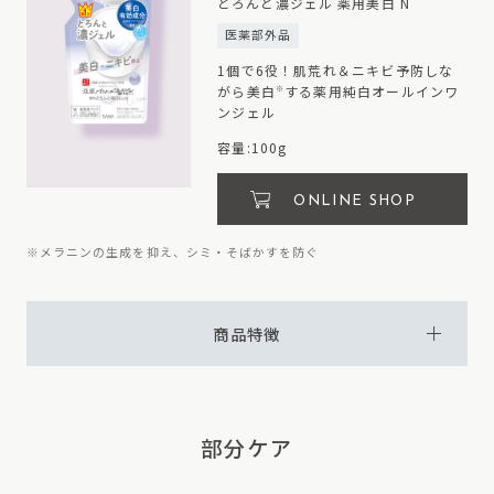
とろんと濃ジェル 薬用美白 N
医薬部外品
1個で6役！肌荒れ＆ニキビ予防しな
がら美白
する薬用純白オールインワ
※
ンジェル
容量:100g
ONLINE SHOP
※メラニンの生成を抑え、シミ・そばかすを防ぐ
商品特徴
部分ケア