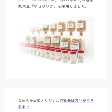
丸大豆「ゆきぴりか」を採用しました。
なめらか本舗オリジナル
豆乳発酵液
ができ
※2
るまで