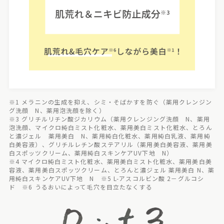
※1 メラニンの生成を抑え、シミ・そばかすを防ぐ（薬用クレンジン
グ洗顔 N、薬用泡洗顔を除く）
※3 グリチルリチン酸ジカリウム（薬用クレンジング洗顔 N、薬用
泡洗顔、マイクロ純白ミスト化粧水、薬用美白ミスト化粧水、とろん
と濃ジェル 薬用美白 N、薬用純白化粧水、薬用純白乳液、薬用純
白美容液）、グリチルレチン酸ステアリル（薬用美白美容液、薬用美
白スポッツクリーム、薬用純白スキンケアUV下地 N）
※4 マイクロ純白ミスト化粧水、薬用美白ミスト化粧水、薬用美白美
容液、薬用美白スポッツクリーム、とろんと濃ジェル 薬用美白 N、薬
用純白スキンケアUV下地 N ※5 L-アスコルビン酸 2－グルコシ
ド ※6 うるおいによって毛穴を目立たなくする