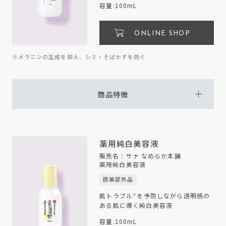
容量:100mL
ONLINE SHOP
※メラニンの生成を抑え、シミ・そばかすを防ぐ
商品特徴
薬用純白美容液
販売名：サナ なめらか本舗
薬用純白美容液
医薬部外品
肌トラブル
を予防しながら透明感の
※
ある肌に導く純白美容液
容量:100mL