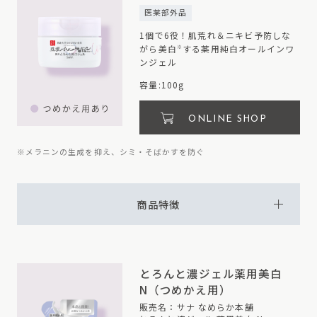
医薬部外品
1個で6役！肌荒れ＆ニキビ予防しな
がら美白
する薬用純白オールインワ
※
ンジェル
容量:100g
ONLINE SHOP
※メラニンの生成を抑え、シミ・そばかすを防ぐ
商品特徴
とろんと濃ジェル
薬用美白
N（つめかえ用）
販売名：サナ なめらか本舗