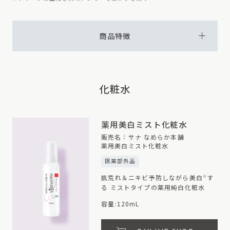
商品特徴
化粧水
薬用美白ミスト化粧水
販売名：サナ なめらか本舗
薬用美白ミスト化粧水
医薬部外品
肌荒れ＆ニキビ予防しながら美白
す
※
る ミストタイプの薬用純白化粧水
容量:120mL