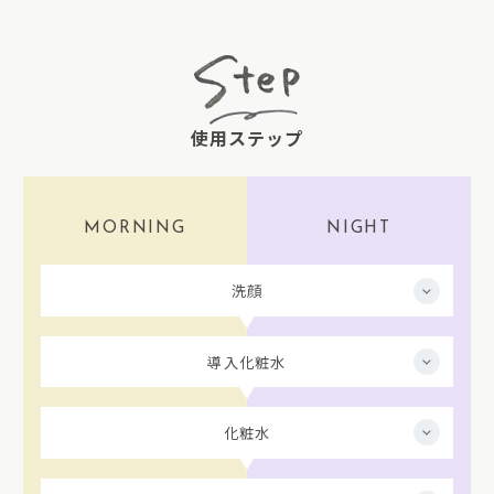
使用ステップ
MORNING
NIGHT
洗顔
導入化粧水
化粧水