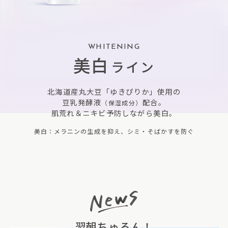
WHITENING
美白
ライン
北海道産丸大豆「ゆきぴりか」使用の
豆乳発酵液
配合。
（保湿成分）
肌荒れ＆ニキビ予防しながら美白。
美白：メラニンの生成を抑え、シミ・そばかすを防ぐ
翌朝ちゅるん！