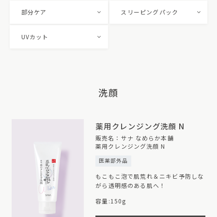
部分ケア
スリーピングパック
UVカット
洗顔
薬用クレンジング洗顔 N
販売名：サナ なめらか本舗
薬用クレンジング洗顔 N
医薬部外品
もこもこ泡で肌荒れ＆ニキビ予防しな
がら透明感のある肌へ！
容量:150g