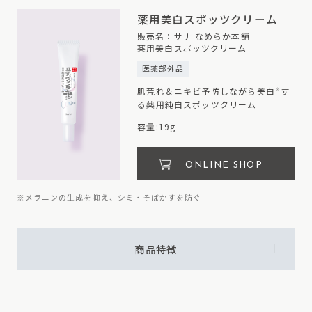
薬用美白
スポッツクリーム
販売名：サナ なめらか本舗
薬用美白スポッツクリーム
医薬部外品
肌荒れ＆ニキビ予防しながら美白
す
※
る薬用純白スポッツクリーム
容量:19g
ONLINE SHOP
※メラニンの生成を抑え、シミ・そばかすを防ぐ
商品特徴