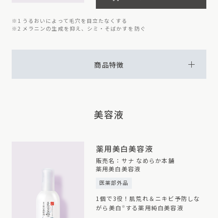
※1 うるおいによって毛穴を目立たなくする
※2 メラニンの生成を抑え、シミ・そばかすを防ぐ
商品特徴
美容液
薬用美白美容液
販売名：サナ なめらか本舗
薬用美白美容液
医薬部外品
1個で3役！
肌荒れ＆ニキビ予防しな
がら美白
する薬用純白美容液
※