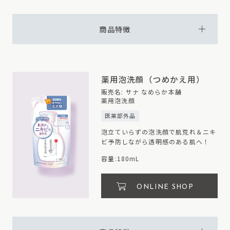
商品特徴
薬用泡洗顔（つめかえ用）
販売名: サナ なめらか本舗
薬用泡洗顔
医薬部外品
泡立ていらずの泡洗顔で肌荒れ＆ニキ
ビ予防しながら透明感のある肌へ！
容量:180mL
ONLINE SHOP