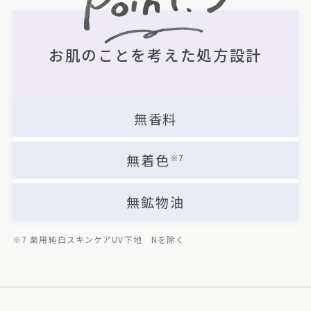
お肌のことを考えた処方設計
無香料
無着色
※7
無鉱物油
※7 薬用純白スキンケアUV下地 Nを除く