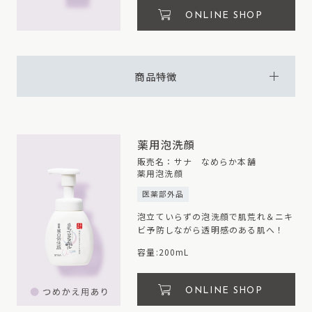
ONLINE SHOP
商品特徴
薬用泡洗顔
販売名：サナ なめらか本舗
薬用泡洗顔
医薬部外品
泡立ていらずの泡洗顔で
肌荒れ＆ニキ
ビ予防しながら透明感のある肌へ！
容量:200mL
ONLINE SHOP